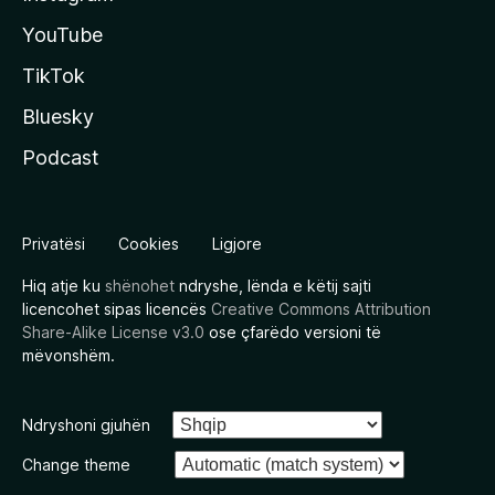
YouTube
TikTok
Bluesky
Podcast
Privatësi
Cookies
Ligjore
Hiq atje ku
shënohet
ndryshe, lënda e këtij sajti
licencohet sipas licencës
Creative Commons Attribution
Share-Alike License v3.0
ose çfarëdo versioni të
mëvonshëm.
Ndryshoni gjuhën
Change theme