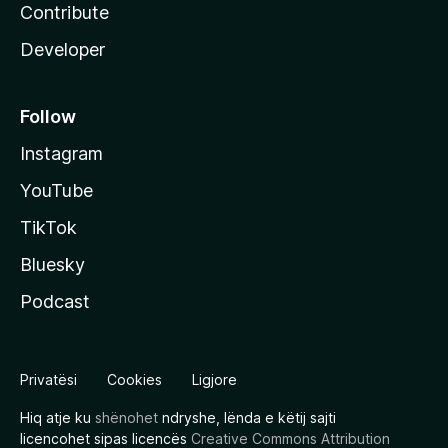
Contribute
Developer
Follow
Instagram
YouTube
TikTok
Bluesky
Podcast
Privatësi
Cookies
Ligjore
Hiq atje ku
shënohet
ndryshe, lënda e këtij sajti
licencohet sipas licencës
Creative Commons Attribution