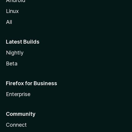
Android
a
Linux
-
All
s
Latest Builds
Nightly
Beta
Firefox for Business
Enterprise
Community
Connect