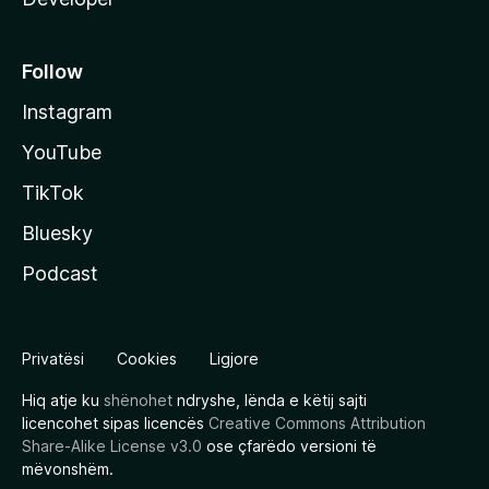
Follow
Instagram
YouTube
TikTok
Bluesky
Podcast
Privatësi
Cookies
Ligjore
Hiq atje ku
shënohet
ndryshe, lënda e këtij sajti
licencohet sipas licencës
Creative Commons Attribution
Share-Alike License v3.0
ose çfarëdo versioni të
mëvonshëm.