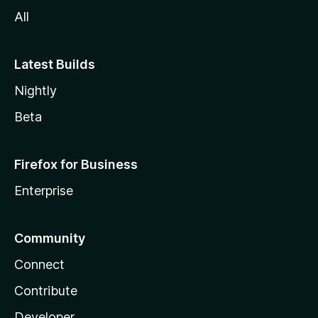
-
All
s
Latest Builds
Nightly
Beta
Firefox for Business
Enterprise
Community
Connect
Contribute
Developer