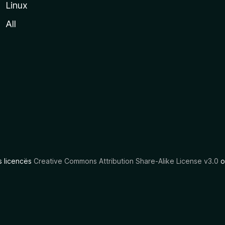
Linux
All
as licencës
Creative Commons Attribution Share-Alike License v3.0
o