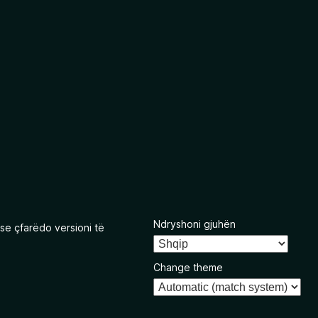
Ndryshoni gjuhën
se çfarëdo versioni të
Change theme