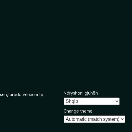
Ndryshoni gjuhën
se çfarëdo versioni të
Change theme