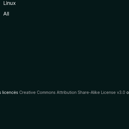
Linux
All
as licencës
Creative Commons Attribution Share-Alike License v3.0
o