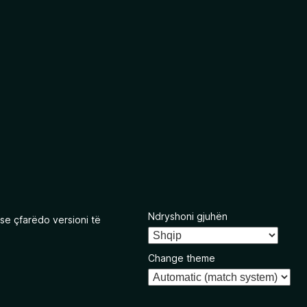
Ndryshoni gjuhën
se çfarëdo versioni të
Change theme