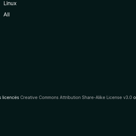
Linux
All
as licencës
Creative Commons Attribution Share-Alike License v3.0
o