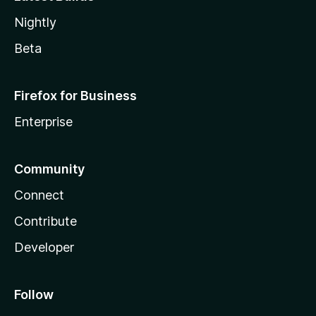
Nightly
Beta
Firefox for Business
Enterprise
Community
Connect
Contribute
Developer
Follow