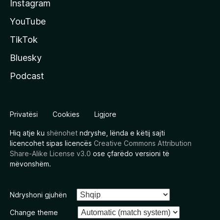
Instagram
YouTube
TikTok
Bluesky
Podcast
Privatësi
Cookies
Ligjore
Hiq atje ku
shënohet
ndryshe, lënda e këtij sajti
licencohet sipas licencës
Creative Commons Attribution
Share-Alike License v3.0
ose çfarëdo versioni të
mëvonshëm.
Ndryshoni gjuhën
Change theme