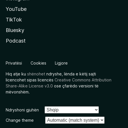
YouTube
TikTok
Bluesky
Podcast
Privatësi
Cookies
Ligjore
Hiq atje ku
shënohet
ndryshe, lënda e këtij sajti
licencohet sipas licencës
Creative Commons Attribution
Share-Alike License v3.0
ose çfarëdo versioni të
mëvonshëm.
Ndryshoni gjuhën
Change theme