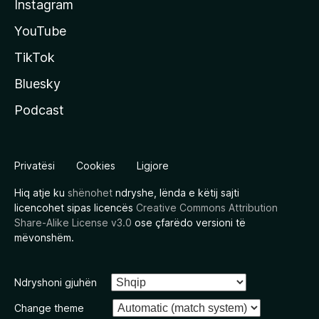
Instagram
YouTube
TikTok
Bluesky
Podcast
Privatësi
Cookies
Ligjore
Hiq atje ku
shënohet
ndryshe, lënda e këtij sajti
licencohet sipas licencës
Creative Commons Attribution
Share-Alike License v3.0
ose çfarëdo versioni të
mëvonshëm.
Ndryshoni gjuhën
Change theme