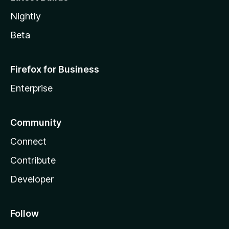
Nightly
Beta
Firefox for Business
Enterprise
Community
Connect
Contribute
Developer
Follow