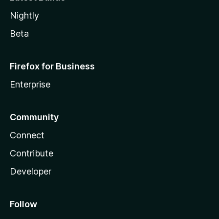
Nightly
Beta
Firefox for Business
Enterprise
Community
Connect
Contribute
Developer
Follow