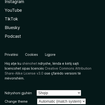
Instagram
YouTube
TikTok
Bluesky
Podcast
Privatësi
Cookies
Ligjore
Hiq atje ku
shënohet
ndryshe, lënda e këtij sajti
licencohet sipas licencës
Creative Commons Attribution
Share-Alike License v3.0
ose çfarëdo versioni të
mëvonshëm.
Ndryshoni gjuhën
Change theme