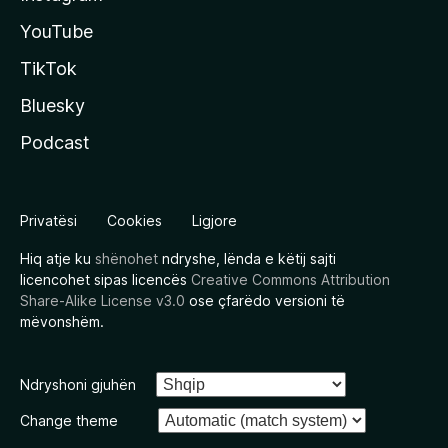
YouTube
TikTok
Bluesky
Podcast
Privatësi
Cookies
Ligjore
Hiq atje ku
shënohet
ndryshe, lënda e këtij sajti
licencohet sipas licencës
Creative Commons Attribution
Share-Alike License v3.0
ose çfarëdo versioni të
mëvonshëm.
Ndryshoni gjuhën
Change theme