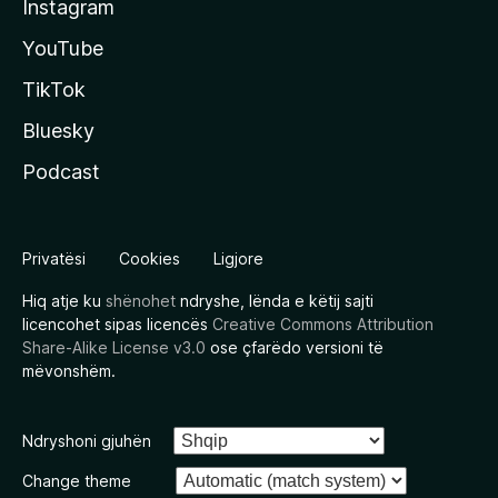
Instagram
YouTube
TikTok
Bluesky
Podcast
Privatësi
Cookies
Ligjore
Hiq atje ku
shënohet
ndryshe, lënda e këtij sajti
licencohet sipas licencës
Creative Commons Attribution
Share-Alike License v3.0
ose çfarëdo versioni të
mëvonshëm.
Ndryshoni gjuhën
Change theme