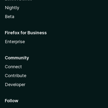
Nightly
Beta
Firefox for Business
Enterprise
Community
Connect
Contribute
Developer
Follow