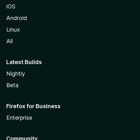
i
iOS
l
l
Android
a
Linux
-
All
s
Latest Builds
Nightly
Beta
Firefox for Business
Enterprise
Community