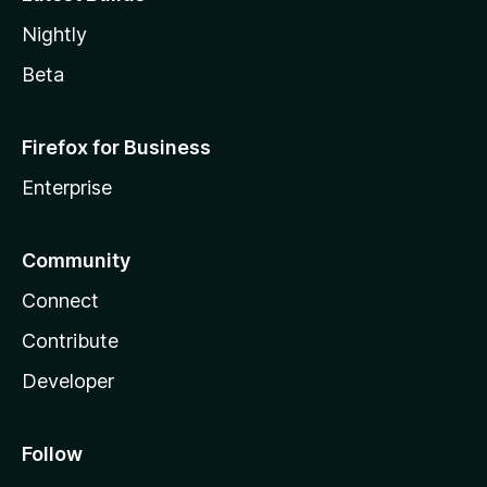
Nightly
Beta
Firefox for Business
Enterprise
Community
Connect
Contribute
Developer
Follow