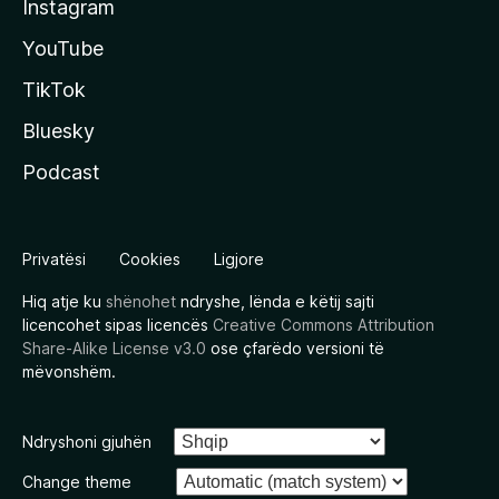
Instagram
YouTube
TikTok
Bluesky
Podcast
Privatësi
Cookies
Ligjore
Hiq atje ku
shënohet
ndryshe, lënda e këtij sajti
licencohet sipas licencës
Creative Commons Attribution
Share-Alike License v3.0
ose çfarëdo versioni të
mëvonshëm.
Ndryshoni gjuhën
Change theme