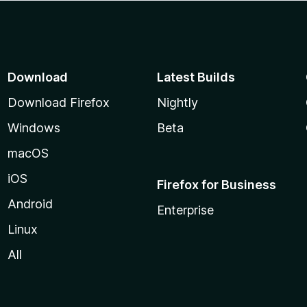
Download
Latest Builds
Download Firefox
Nightly
Windows
Beta
macOS
iOS
Firefox for Business
Android
Enterprise
Linux
All