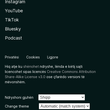
Instagram
YouTube
TikTok
Bluesky
Podcast
Privatësi
Cookies
Ligjore
Hiq atje ku
shënohet
ndryshe, lënda e këtij sajti
licencohet sipas licencës
Creative Commons Attribution
Share-Alike License v3.0
ose çfarëdo versioni të
mëvonshëm.
Ndryshoni gjuhën
Change theme