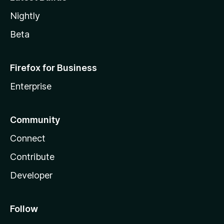
Nightly
Beta
Firefox for Business
Enterprise
Community
Connect
Contribute
Developer
Follow