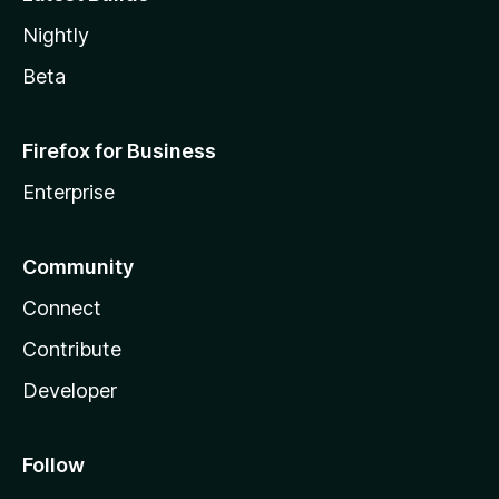
Nightly
Beta
Firefox for Business
Enterprise
Community
Connect
Contribute
Developer
Follow