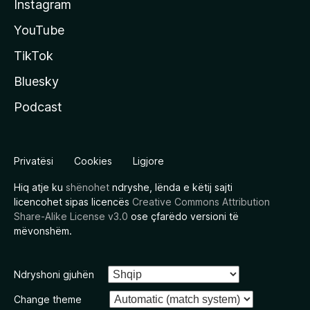
Instagram
YouTube
TikTok
Bluesky
Podcast
Privatësi
Cookies
Ligjore
Hiq atje ku
shënohet
ndryshe, lënda e këtij sajti
licencohet sipas licencës
Creative Commons Attribution
Share-Alike License v3.0
ose çfarëdo versioni të
mëvonshëm.
Ndryshoni gjuhën
Change theme