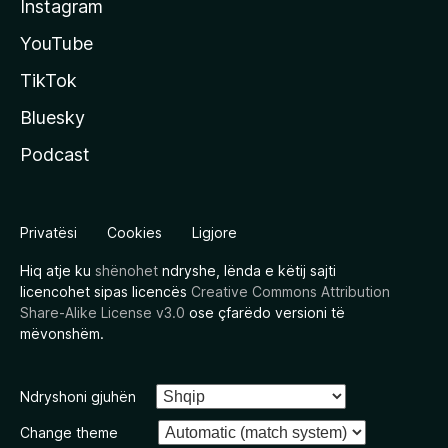
Instagram
YouTube
TikTok
Bluesky
Podcast
Privatësi
Cookies
Ligjore
Hiq atje ku
shënohet
ndryshe, lënda e këtij sajti
licencohet sipas licencës
Creative Commons Attribution
Share-Alike License v3.0
ose çfarëdo versioni të
mëvonshëm.
Ndryshoni gjuhën
Change theme