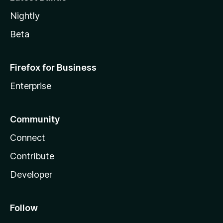
Nightly
Beta
Firefox for Business
Enterprise
Community
Connect
Contribute
Developer
Follow