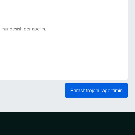
o mundësish për apelim.
Parashtrojeni raportimin