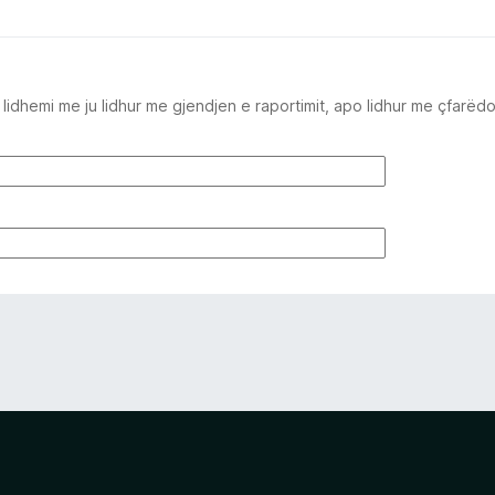
idhemi me ju lidhur me gjendjen e raportimit, apo lidhur me çfarëd