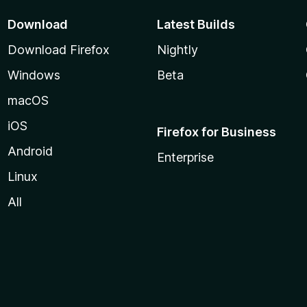
Download
Latest Builds
Download Firefox
Nightly
Windows
Beta
macOS
iOS
Firefox for Business
Android
Enterprise
Linux
All