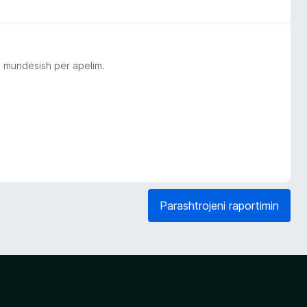
o mundësish për apelim.
Parashtrojeni raportimin