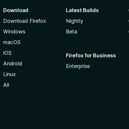
Download
Latest Builds
Download Firefox
Nightly
Windows
Beta
macOS
iOS
Firefox for Business
Android
Enterprise
Linux
All