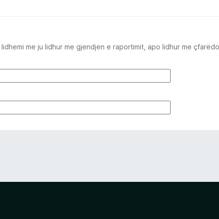
idhemi me ju lidhur me gjendjen e raportimit, apo lidhur me çfarëd