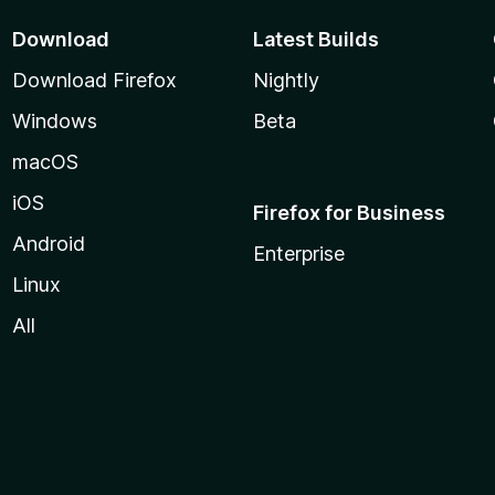
Download
Latest Builds
Download Firefox
Nightly
Windows
Beta
macOS
iOS
Firefox for Business
Android
Enterprise
Linux
All