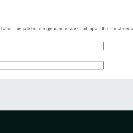
idhemi me ju lidhur me gjendjen e raportimit, apo lidhur me çfarëd