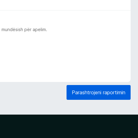
o mundësish për apelim.
Parashtrojeni raportimin