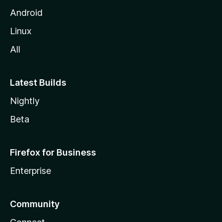
l
Android
a
Linux
-
All
s
Latest Builds
Nightly
Beta
Firefox for Business
Enterprise
Community