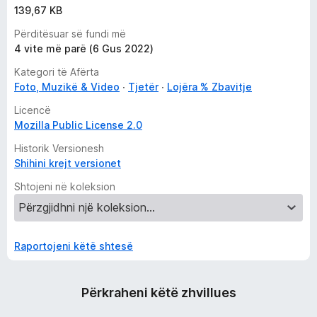
139,67 KB
Përditësuar së fundi më
4 vite më parë (6 Gus 2022)
Kategori të Afërta
Foto, Muzikë & Video
Tjetër
Lojëra % Zbavitje
Licencë
Mozilla Public License 2.0
Historik Versionesh
Shihini krejt versionet
Shtojeni në koleksion
Raportojeni këtë shtesë
Përkraheni këtë zhvillues