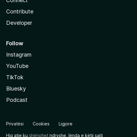
Connect
Contribute
Developer
Follow
Instagram
YouTube
TikTok
Bluesky
Podcast
Privatësi
Cookies
Ligjore
Hiq atje ku
shënohet
ndryshe, lënda e këtij sajti