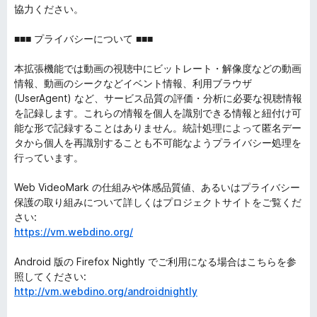
協力ください。
■■■ プライバシーについて ■■■
本拡張機能では動画の視聴中にビットレート・解像度などの動画
情報、動画のシークなどイベント情報、利用ブラウザ
(UserAgent) など、サービス品質の評価・分析に必要な視聴情報
を記録します。これらの情報を個人を識別できる情報と紐付け可
能な形で記録することはありません。統計処理によって匿名デー
タから個人を再識別することも不可能なようプライバシー処理を
行っています。
Web VideoMark の仕組みや体感品質値、あるいはプライバシー
保護の取り組みについて詳しくはプロジェクトサイトをご覧くだ
さい:
https://vm.webdino.org/
Android 版の Firefox Nightly でご利用になる場合はこちらを参
照してください:
http://vm.webdino.org/androidnightly