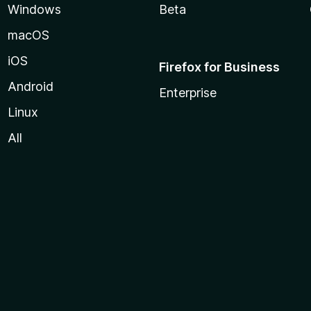
Windows
Beta
macOS
iOS
Firefox for Business
Android
Enterprise
Linux
All