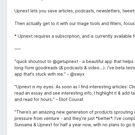
Upnext lets you save articles, podcasts, newsletters, tweets,
Then actually get to it with our triage tools and filters, fo
* Upnext requires a subscription, and is currently available
–––
"quick shoutout to @getupnext - a beautiful app that helps
long-form goodreads (& podcasts & video...). i've beta tested
app that's stuck with me." – @swyx
"Upnext is my eyes. As soon as I find interesting articles: Cl
read an essay and see interesting info, I highlight it & add 
and read for hours." – Eliot Couvat
"There’s an amazing new generation of products sprouting up
pressure from venture - and they’re just *better*. I’ve com
Sunsama & Upnext for half a year now, with no plans to go b