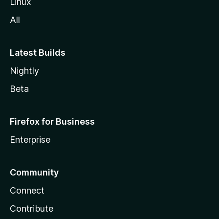
Linux
-
All
s
Latest Builds
Nightly
Beta
Firefox for Business
Enterprise
Community
Connect
Contribute