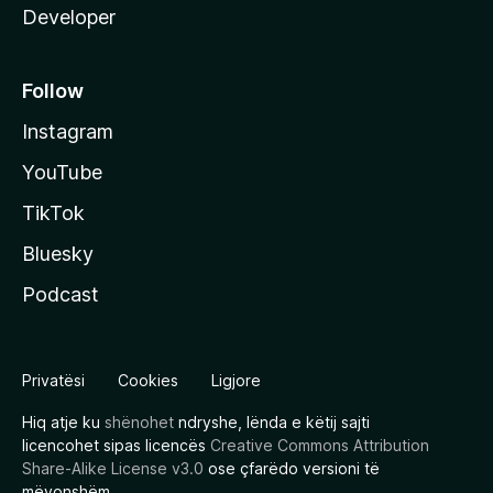
Developer
Follow
Instagram
YouTube
TikTok
Bluesky
Podcast
Privatësi
Cookies
Ligjore
Hiq atje ku
shënohet
ndryshe, lënda e këtij sajti
licencohet sipas licencës
Creative Commons Attribution
Share-Alike License v3.0
ose çfarëdo versioni të
mëvonshëm.