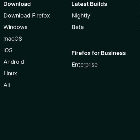
Download
Latest Builds
Download Firefox
Nightly
Windows
Beta
macOS
iOS
Firefox for Business
Android
Enterprise
Linux
All