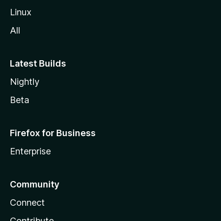
a
Linux
-
All
s
Latest Builds
Nightly
Beta
Firefox for Business
Enterprise
Community
Connect
Contribute