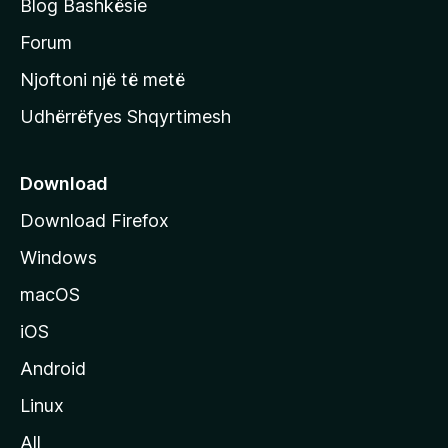
Blog Bashkësie
a
h
Forum
y
Njoftoni një të metë
r
Udhërrëfyes Shqyrtimesh
ë
s
e
Download
e
Download Firefox
M
Windows
o
z
macOS
i
iOS
l
l
Android
a
Linux
-
All
s