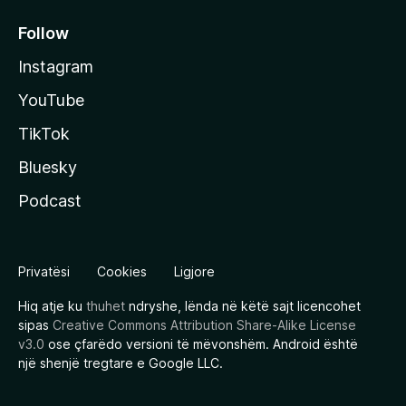
Follow
Instagram
YouTube
TikTok
Bluesky
Podcast
Privatësi
Cookies
Ligjore
Hiq atje ku
thuhet
ndryshe, lënda në këtë sajt licencohet
sipas
Creative Commons Attribution Share-Alike License
v3.0
ose çfarëdo versioni të mëvonshëm. Android është
një shenjë tregtare e Google LLC.