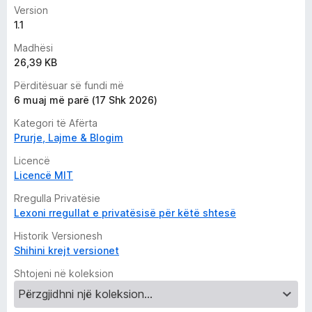
Version
1.1
Madhësi
26,39 KB
Përditësuar së fundi më
6 muaj më parë (17 Shk 2026)
Kategori të Afërta
Prurje, Lajme & Blogim
Licencë
Licencë MIT
Rregulla Privatësie
Lexoni rregullat e privatësisë për këtë shtesë
Historik Versionesh
Shihini krejt versionet
Shtojeni në koleksion