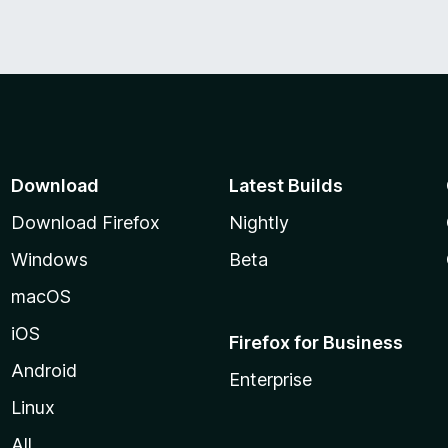
Download
Latest Builds
Download Firefox
Nightly
Windows
Beta
macOS
iOS
Firefox for Business
Android
Enterprise
Linux
All