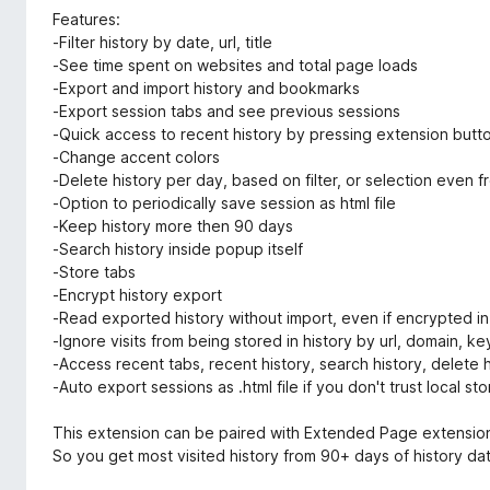
Features:
-Filter history by date, url, title
-See time spent on websites and total page loads
-Export and import history and bookmarks
-Export session tabs and see previous sessions
-Quick access to recent history by pressing extension butt
-Change accent colors
-Delete history per day, based on filter, or selection even
-Option to periodically save session as html file
-Keep history more then 90 days
-Search history inside popup itself
-Store tabs
-Encrypt history export
-Read exported history without import, even if encrypted 
-Ignore visits from being stored in history by url, domain, k
-Access recent tabs, recent history, search history, delete 
-Auto export sessions as .html file if you don't trust local s
This extension can be paired with Extended Page extensio
So you get most visited history from 90+ days of history da