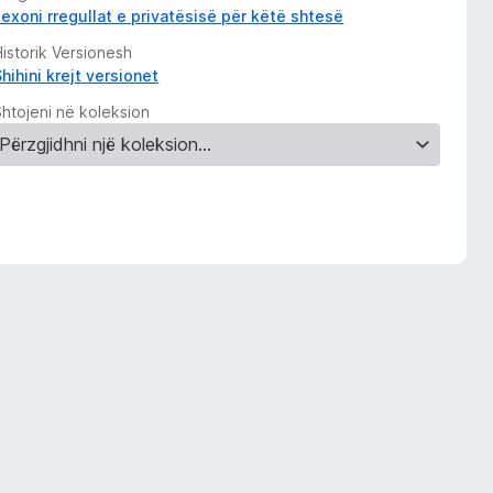
Lexoni rregullat e privatësisë për këtë shtesë
istorik Versionesh
hihini krejt versionet
Shtojeni në koleksion