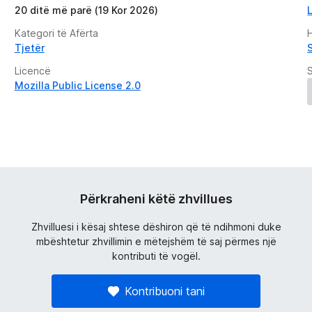
20 ditë më parë (19 Kor 2026)
Kategori të Afërta
H
Tjetër
S
Licencë
Mozilla Public License 2.0
Përkraheni këtë zhvillues
Zhvilluesi i kësaj shtese dëshiron që të ndihmoni duke
mbështetur zhvillimin e mëtejshëm të saj përmes një
kontributi të vogël.
Kontribuoni tani