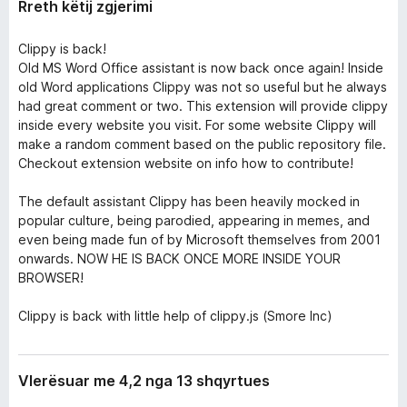
Rreth këtij zgjerimi
Clippy is back!
Old MS Word Office assistant is now back once again! Inside
old Word applications Clippy was not so useful but he always
had great comment or two. This extension will provide clippy
inside every website you visit. For some website Clippy will
make a random comment based on the public repository file.
Checkout extension website on info how to contribute!
The default assistant Clippy has been heavily mocked in
popular culture, being parodied, appearing in memes, and
even being made fun of by Microsoft themselves from 2001
onwards. NOW HE IS BACK ONCE MORE INSIDE YOUR
BROWSER!
Clippy is back with little help of clippy.js (Smore Inc)
Vlerësuar me 4,2 nga 13 shqyrtues