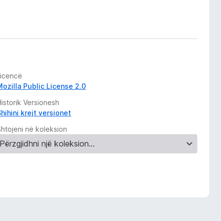
Licencë
Mozilla Public License 2.0
istorik Versionesh
hihini krejt versionet
Shtojeni në koleksion