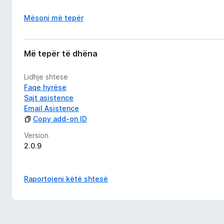
Mësoni më tepër
Më tepër të dhëna
Lidhje shtese
Faqe hyrëse
Sajt asistence
Email Asistence
Copy add-on ID
Version
2.0.9
Raportojeni këtë shtesë