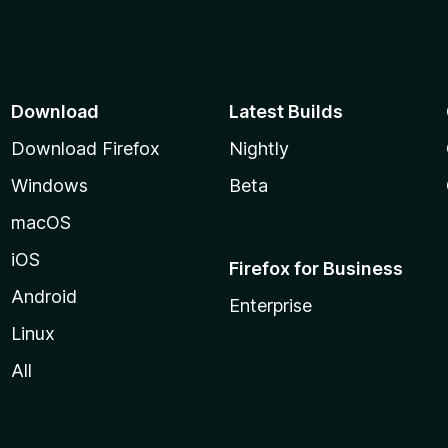
Download
Latest Builds
Download Firefox
Nightly
Windows
Beta
macOS
iOS
Firefox for Business
Android
Enterprise
Linux
All