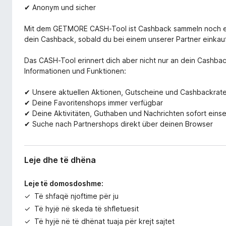
✔ Anonym und sicher
Mit dem GETMORE CASH-Tool ist Cashback sammeln noch ein
dein Cashback, sobald du bei einem unserer Partner einkaufs
Das CASH-Tool erinnert dich aber nicht nur an dein Cashback
Informationen und Funktionen:
✔ Unsere aktuellen Aktionen, Gutscheine und Cashbackrate
✔ Deine Favoritenshops immer verfügbar
✔ Deine Aktivitäten, Guthaben und Nachrichten sofort eins
✔ Suche nach Partnershops direkt über deinen Browser
Leje dhe të dhëna
Leje të domosdoshme:
Të shfaqë njoftime për ju
Të hyjë në skeda të shfletuesit
Të hyjë në të dhënat tuaja për krejt sajtet