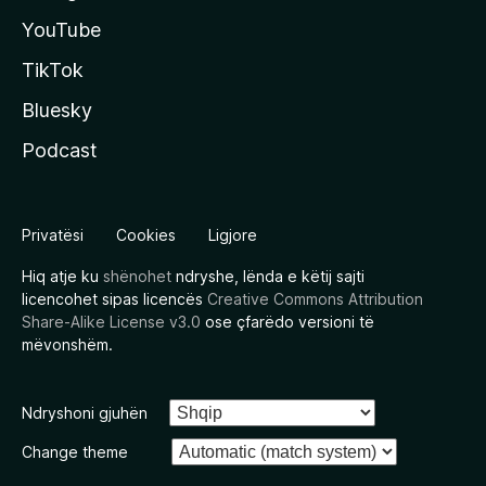
YouTube
TikTok
Bluesky
Podcast
Privatësi
Cookies
Ligjore
Hiq atje ku
shënohet
ndryshe, lënda e këtij sajti
licencohet sipas licencës
Creative Commons Attribution
Share-Alike License v3.0
ose çfarëdo versioni të
mëvonshëm.
Ndryshoni gjuhën
Change theme