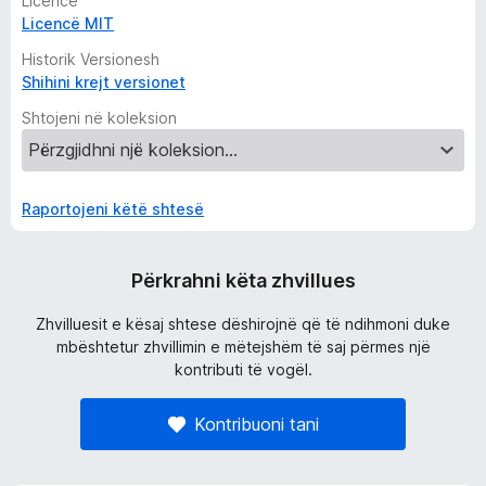
Licencë
Licencë MIT
Historik Versionesh
Shihini krejt versionet
Shtojeni në koleksion
Raportojeni këtë shtesë
Përkrahni këta zhvillues
Zhvilluesit e kësaj shtese dëshirojnë që të ndihmoni duke
mbështetur zhvillimin e mëtejshëm të saj përmes një
kontributi të vogël.
Kontribuoni tani