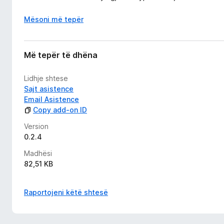
Mësoni më tepër
Më tepër të dhëna
Lidhje shtese
Sajt asistence
Email Asistence
Copy add-on ID
Version
0.2.4
Madhësi
82,51 KB
Raportojeni këtë shtesë