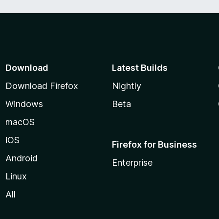
Download
Latest Builds
Download Firefox
Nightly
Windows
Beta
macOS
iOS
Firefox for Business
Android
Enterprise
Linux
All