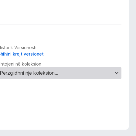
istorik Versionesh
hihini krejt versionet
Shtojeni në koleksion