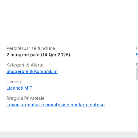
Përditësuar së fundi më
H
2 muaj më parë (14 Qer 2026)
S
Kategori të Afërta
Shoqërore & Komunikim
Licencë
Licencë MIT
Rregulla Privatësie
Lexoni rregullat e privatësisë për këtë shtesë