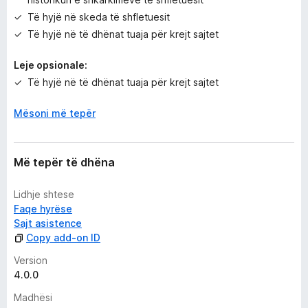
Të hyjë në skeda të shfletuesit
Të hyjë në të dhënat tuaja për krejt sajtet
Leje opsionale:
Të hyjë në të dhënat tuaja për krejt sajtet
Mësoni më tepër
Më tepër të dhëna
Lidhje shtese
Faqe hyrëse
Sajt asistence
Copy add-on ID
Version
4.0.0
Madhësi