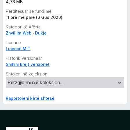
4,73 MB
Përditësuar së fundi më
11 orë më parë (6 Gus 2026)
Kategori të Afërta
Zhvillim Web
Dukje
Licencë
Licencë MIT
Historik Versionesh
Shihini krejt versionet
Shtojeni në koleksion
Raportojeni këtë shtesë