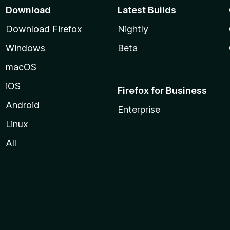
Download
Latest Builds
Download Firefox
Nightly
Windows
Beta
macOS
iOS
Firefox for Business
Android
Enterprise
Linux
All