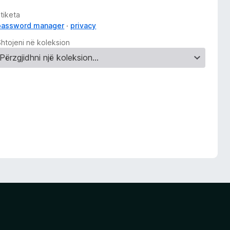
tiketa
password manager
privacy
Shtojeni në koleksion