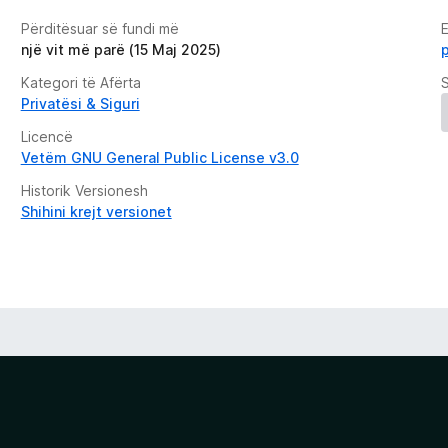
Përditësuar së fundi më
E
një vit më parë (15 Maj 2025)
Kategori të Afërta
Privatësi & Siguri
Licencë
Vetëm GNU General Public License v3.0
Historik Versionesh
Shihini krejt versionet