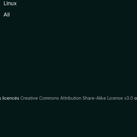
Linux
All
as licencës
Creative Commons Attribution Share-Alike License v3.0
o