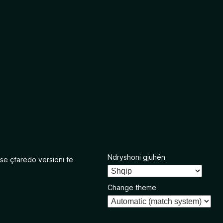
Ndryshoni gjuhën
se çfarëdo versioni të
Change theme