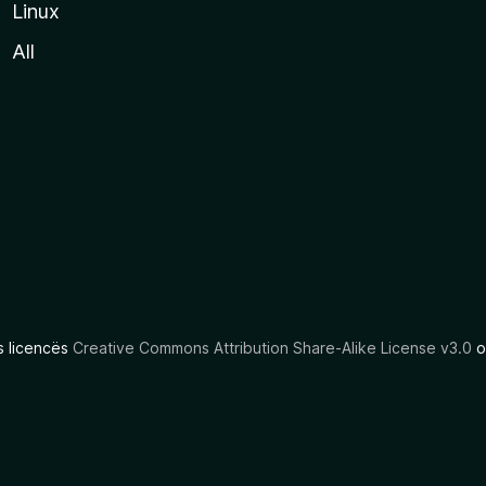
Linux
All
as licencës
Creative Commons Attribution Share-Alike License v3.0
o