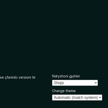
Ndryshoni gjuhën
se çfarëdo versioni të
Change theme