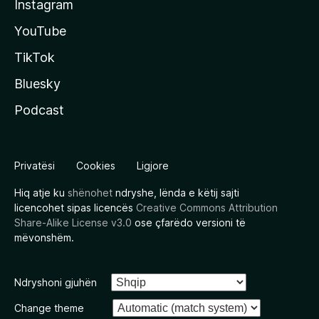
Instagram
YouTube
TikTok
Bluesky
Podcast
Privatësi
Cookies
Ligjore
Hiq atje ku
shënohet
ndryshe, lënda e këtij sajti
licencohet sipas licencës
Creative Commons Attribution
Share-Alike License v3.0
ose çfarëdo versioni të
mëvonshëm.
Ndryshoni gjuhën
Change theme