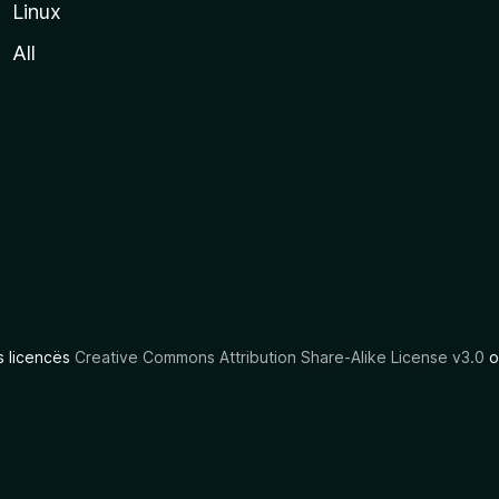
Linux
All
as licencës
Creative Commons Attribution Share-Alike License v3.0
o