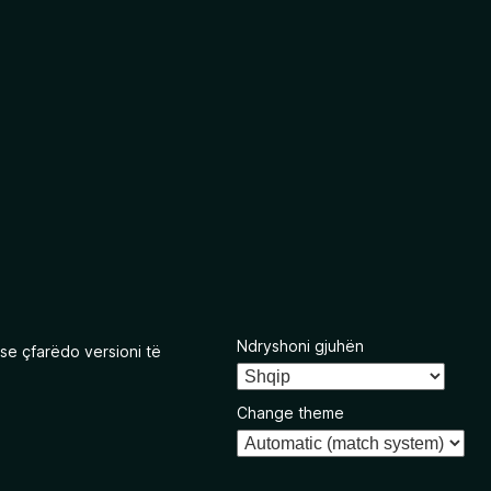
Ndryshoni gjuhën
se çfarëdo versioni të
Change theme