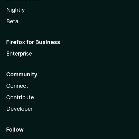
Nightly
Beta
Firefox for Business
Enterprise
Community
Connect
Contribute
Developer
Follow