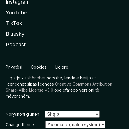
Instagram
YouTube
TikTok
Bluesky
Podcast
Privatësi
Cookies
Ligjore
Hiq atje ku
shënohet
ndryshe, lënda e këtij sajti
licencohet sipas licencës
Creative Commons Attribution
Share-Alike License v3.0
ose çfarëdo versioni të
mëvonshëm.
Ndryshoni gjuhën
Change theme