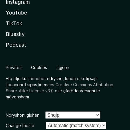
Instagram
YouTube
TikTok
Bluesky
Podcast
Privatësi
Cookies
Ligjore
Hiq atje ku
shënohet
ndryshe, lënda e këtij sajti
licencohet sipas licencës
Creative Commons Attribution
Share-Alike License v3.0
ose çfarëdo versioni të
mëvonshëm.
Ndryshoni gjuhën
Change theme