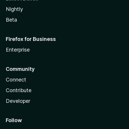
Nightly
Beta
Firefox for Business
Enterprise
Community
Connect
Contribute
Developer
Follow