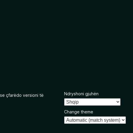
Ndryshoni gjuhën
se çfarëdo versioni të
Change theme