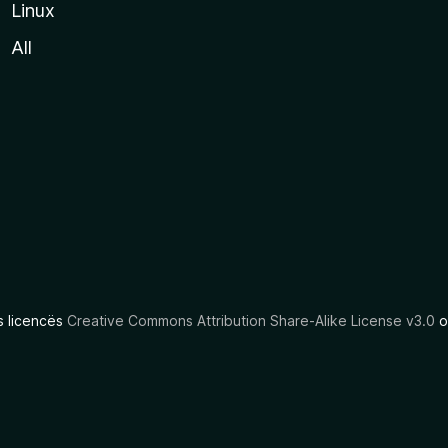
Linux
All
as licencës
Creative Commons Attribution Share-Alike License v3.0
o