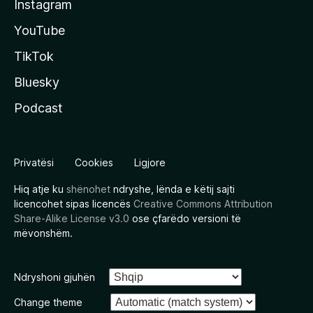
Instagram
YouTube
TikTok
Bluesky
Podcast
Privatësi
Cookies
Ligjore
Hiq atje ku
shënohet
ndryshe, lënda e këtij sajti
licencohet sipas licencës
Creative Commons Attribution
Share-Alike License v3.0
ose çfarëdo versioni të
mëvonshëm.
Ndryshoni gjuhën
Change theme