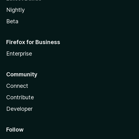
Nightly
Beta
Firefox for Business
Enterprise
Community
Connect
Contribute
Developer
Follow