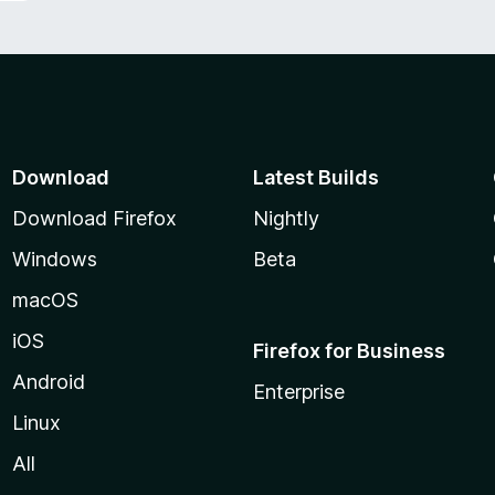
Download
Latest Builds
Download Firefox
Nightly
Windows
Beta
macOS
iOS
Firefox for Business
Android
Enterprise
Linux
All