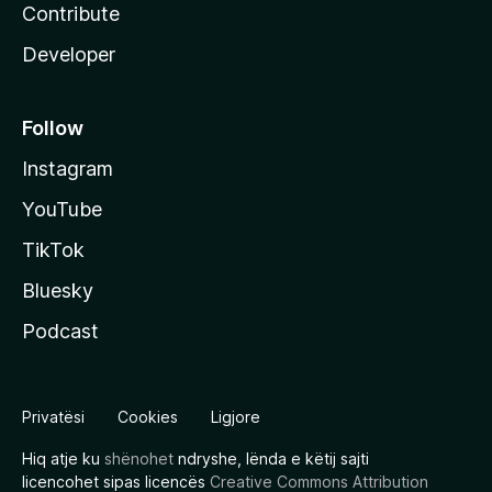
Contribute
Developer
Follow
Instagram
YouTube
TikTok
Bluesky
Podcast
Privatësi
Cookies
Ligjore
Hiq atje ku
shënohet
ndryshe, lënda e këtij sajti
licencohet sipas licencës
Creative Commons Attribution