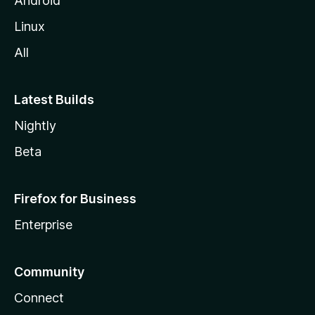
Android
a
Linux
-
All
s
Latest Builds
Nightly
Beta
Firefox for Business
Enterprise
Community
Connect