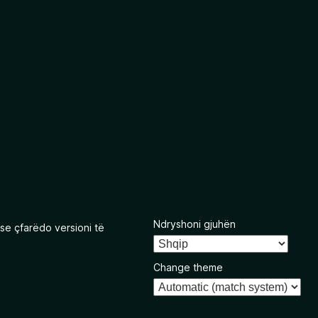
Ndryshoni gjuhën
se çfarëdo versioni të
Change theme