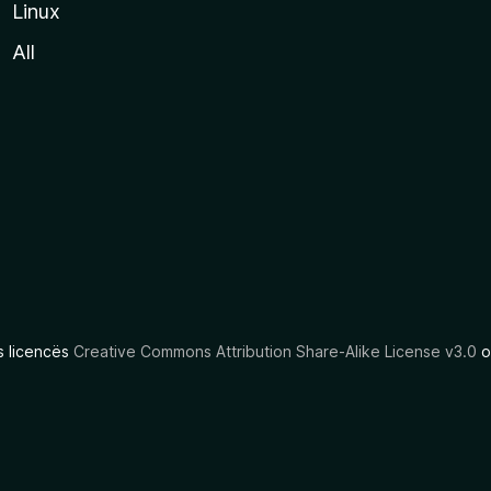
Linux
All
as licencës
Creative Commons Attribution Share-Alike License v3.0
o