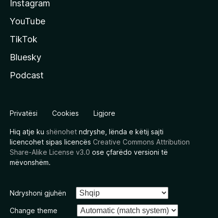
Instagram
YouTube
TikTok
Bluesky
Podcast
Privatësi
Cookies
Ligjore
Hiq atje ku
shënohet
ndryshe, lënda e këtij sajti
licencohet sipas licencës
Creative Commons Attribution
Share-Alike License v3.0
ose çfarëdo versioni të
mëvonshëm.
Ndryshoni gjuhën
Change theme