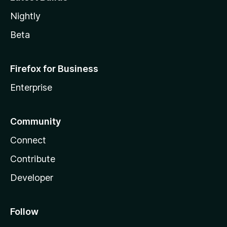
Nightly
Beta
Firefox for Business
Enterprise
Community
Connect
Contribute
Developer
Follow