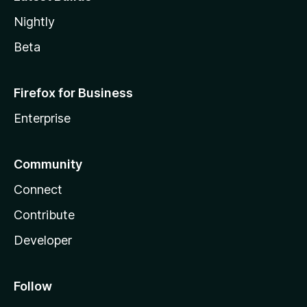
Nightly
Beta
Firefox for Business
Enterprise
Community
Connect
Contribute
Developer
Follow