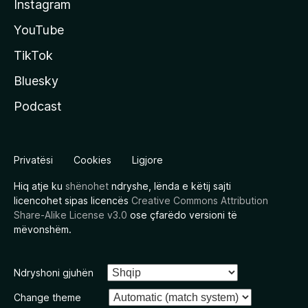
Instagram
YouTube
TikTok
Bluesky
Podcast
Privatësi
Cookies
Ligjore
Hiq atje ku
shënohet
ndryshe, lënda e këtij sajti
licencohet sipas licencës
Creative Commons Attribution
Share-Alike License v3.0
ose çfarëdo versioni të
mëvonshëm.
Ndryshoni gjuhën
Change theme