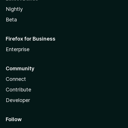
Nightly
Beta
Firefox for Business
Enterprise
Community
Connect
Contribute
Developer
Follow