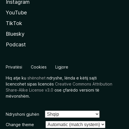
Instagram
YouTube
TikTok
Bluesky
Podcast
Privatësi
Cookies
Ligjore
Hiq atje ku
shënohet
ndryshe, lënda e këtij sajti
licencohet sipas licencës
Creative Commons Attribution
Share-Alike License v3.0
ose çfarëdo versioni të
mëvonshëm.
Ndryshoni gjuhën
Change theme