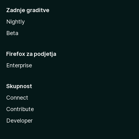
Zadnje graditve
Nightly
Beta
Firefox za podjetja
Enterprise
Skupnost
Connect
Contribute
Developer