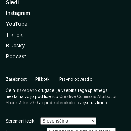
Sledi
Instagram
YouTube
TikTok
Bluesky
Podcast
Zasebnost
Piškotki
Pravno obvestilo
Če ni
navedeno
drugače, je vsebina tega spletnega
mesta na voljo pod licenco
Creative Commons Attribution
Share-Alike v3.0
ali pod katerokoli novejšo različico.
Spremeni jezik